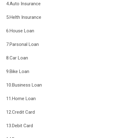
4.Auto Insurance
5.Helth Insurance
6.House Loan
7.Parsonal Loan
8.Car Loan
9.Bike Loan
10.Business Loan
11.Home Loan
12.Credit Card
13.Debit Card