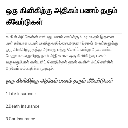
ஒரு கிளிகிற்கு அதிகம் பணம் தரும்
கீவேர்டுகள்
கூகிள் அட்சென்ஸ் என்பது பணம் காய்க்கும் மரமாகும்.இதனை
பலர் சரியாக பயன் படுத்துவதில்லை.அதனால்தான் அவர்களுக்கு
ஒரு கிளிகிற்கு ஐந்து அல்லது பத்து சென்ட் என்று அமௌன்ட்
மெதுவாக ஏறுகிறது.நாம் அதிகமாக ஒரு கிளிகிற்கு பணம்
வருவதுபோல் கன்டன்ட் கொடுத்தல் தான் கூகிள் அட்சென்சில்
அதிகம் சம்பாதிக்க முடியும்.
ஒரு கிளிகிற்கு அதிகம் பணம் தரும் கீவேர்டுகள்
1.Life Insurance
2.Death Insurance
3.Car Insurance