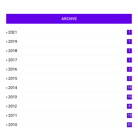
ARCHIVE
2021
1
2019
1
2018
1
2017
1
2016
2
2015
2
2014
14
2013
19
2012
8
2011
13
2010
51