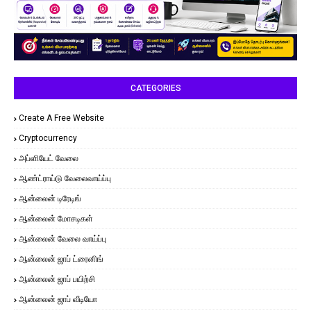
CATEGORIES
Create A Free Website
Cryptocurrency
அப்ளியேட் வேலை
ஆண்ட்ராய்டு வேலைவாய்ப்பு
ஆன்லைன் டிரேடிங்
ஆன்லைன் மோசடிகள்
ஆன்லைன் வேலை வாய்ப்பு
ஆன்லைன் ஜாப் ட்ரைனிங்
ஆன்லைன் ஜாப் பயிற்சி
ஆன்லைன் ஜாப் வீடியோ