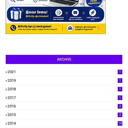
ARCHIVE
2021
1
2019
1
2018
1
2017
1
2016
2
2015
2
2014
14