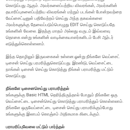
கொடுப்பது ஆகும். அவர்களைப்பற்றிய விவரங்கள், அவர்களின்
தயாரிப்புகளைப்பற்றிய விவரங்கள் மற்றும் படங்கள் போன்றவற்றை
வேப்சைட்டினுள் பதிவேற்றம் செய்து அந்த தகவல்களை
அவர்களுக்கு தேவைப்படும்பொழுது EDIT செய்து கொடுப்பதே
உங்களின் வேலை. இதற்கு மாதம் அல்லது வருடம் இவ்வளவு
தொகை என்று உங்களின் வாடிக்கையாளர்களிடம் பேசி ஆர்டர்
எடுத்துக்கொள்ளலாம்.
இந்த தொழிலும் இருவகைகள் உள்ளன.ஓன்று நீங்களே வெப்சைட்
டிசைன் செய்து பரமரித்துகொடுப்பது. இரண்டு, வெப்சைட்டை
நாங்கள் டிசைன் செய்து கொடுத்து நீங்கள் பராமரித்து மட்டும்
கொடுப்பது.
நீங்களே டிசைனசெய்து பராமரித்தல்
உங்களுக்கு Basic HTML தெரிந்திருந்தால் போதும் நீங்களே ஒரு
வெப்சைட்டை டிசைன்செய்து கொடுத்து பராமரித்தும் கொள்ளலாம்.
நீங்களே ஒருவேப்சைட்டை டிசைன் செய்து பராமரிக்கும்போது
உங்களுக்கு இலாபம் கொஞ்சம் அதிகமாக கிடைக்கும்.
பராமரிப்புவேலை மட்டும் பார்த்தல்