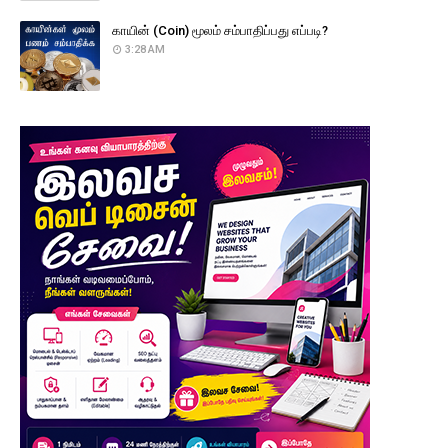
காயின் (Coin) மூலம் சம்பாதிப்பது எப்படி?
3:28 AM