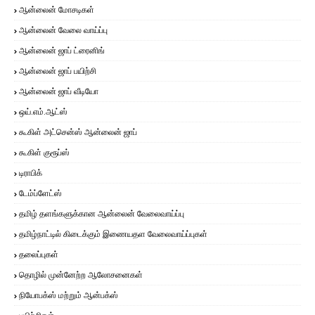
ஆன்லைன் மோசடிகள்
ஆன்லைன் வேலை வாய்ப்பு
ஆன்லைன் ஜாப் ட்ரைனிங்
ஆன்லைன் ஜாப் பயிற்சி
ஆன்லைன் ஜாப் வீடியோ
ஒய்.எம்.ஆட்ஸ்
கூகிள் அட்சென்ஸ் ஆன்லைன் ஜாப்
கூகிள் குரூப்ஸ்
டிராபிக்
டேம்ப்ளேட்ஸ்
தமிழ் தளங்களுக்கான ஆன்லைன் வேலைவாய்ப்பு
தமிழ்நாட்டில் கிடைக்கும் இணையதள வேலைவாய்ப்புகள்
தலைப்புகள்
தொழில் முன்னேற்ற ஆலோசனைகள்
நியோபக்ஸ் மற்றும் ஆன்பக்ஸ்