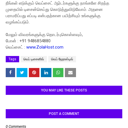
நீங்கள் எடுக்கும் வெப்சைட் ஆர்டர்களுக்கு நாங்களே சிறந்த
முறையில் டிசைன்செய்து கொடுத்துவிடுவோம். அதனை
பராமரிப்பது எப்படி என்பதற்கான பயிற்சியும் உங்களுக்கு
வழங்கப்படும்.
மேலும் விவரங்களுக்கு தொடர்புகொள்ளவும்,
போன் : +91 9486854880
வெப்சைட் :
www.ZolaHost.com
Tags
வெப் டிசைனிங்
வெப் ஹோஸ்டிங்
YOU MAY LIKE THESE POSTS
POST A COMMENT
0 Comments