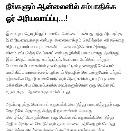
நீங்களும் ஆன்லைனில் சம்பாதிக்க
ஓர் அரியவாய்ப்பு...!
இன்றைய தொழில்நுட்ப உலகில் வெப்சைட் என்பது எந்த அளவுக்கு
இன்றியமையாதது என்பது அனைவரக்கும் தெரிந்ததே. எந்தவொரு
சிறிய தயாரிப்பையும் மக்களிடம் கொண்டுசெல்ல அல்லது
விளம்பரப்படுத்த வெப்சைட் என்பது இன்றியமையாதது ஆகிறது.
இன்டர்நெட் என்பது கம்ப்யூட்டர், லேப்டாப், டேப்லெட் மற்றும்
மொபைல் போன்களின் மூலம் நம்நாட்டின் மூலைமுடுகெல்லாம்
பரவிவிட்ட காரணத்தால் புதிதாய் தொழில் தொடங்குவோர் மற்றும்
ஏற்கனவே தொழில் உள்ளோர்க்கும் அவர்களின் தயாரிப்புகளை
மக்களிடையே பிரபலப்படுத்த அவர்களுக்கென ஒரு வெப்சைட்
உருவாக்கும் தேவை உருவாகிவிட்டது.
அவர்களுக்கு வெப்சைட் உருவாக்கிகொடுத்து பராமரித்தலும் ஒரு
தொழிலே. அதாவது அந்த நிறுவனங்கள் அல்லது
தொழில்புரிவோருக்கென ஒரு வெப்சைட் உருவாக்கிகொடுத்து
அதில் அவர்கள் கொடுக்கும் தகவல்களை பதிவேற்றம் செய்து
கொடுத்து அவற்றை தேவைப்படும்போது மாற்றயமைத்து