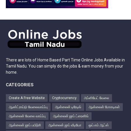
There are lots of Home Based Part Time Online Jobs Available in
Tamil Nadu. You can simply do the jobs & earn money from your
home.
CATEGORIES
Create A Free Website
Cryptocurrency
அப்ளியேட் வேலை
ஆண்ட்ராய்டு வேலைவாய்ப்பு
ஆன்லைன் டிரேடிங்
ஆன்லைன் மோசடிகள்
ஆன்லைன் வேலை வாய்ப்பு
ஆன்லைன் ஜாப் ட்ரைனிங்
ஆன்லைன் ஜாப் பயிற்சி
ஆன்லைன் ஜாப் வீடியோ
ஒய்.எம்.ஆட்ஸ்