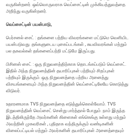
வருகின்றனர். ஒவ்வொருவராக வெப்சைட்டின் முக்கியத்துவத்தை
அறிந்து வருகின்றனர்.
வெப்சைட்டின் பயன்பாடு,
பெர்சனல் சைட் : தங்களை பற்றிய விவரங்களை மட்டுமெ வெளியிட
பயன்படுவது. தங்களுடைய புகைப்படங்கள் , சுயவிவரங்கள் மற்றும்
பல தகவல்கள் தங்களைப்பற்றி மட்டுமே இருப்பது.
பிசினஸ் சைட் : ஒரு நிறுவனத்திற்காக தொடங்கப்படும் வெப்சைட்.
இதில் அந்த நிறுவனத்தின் தயாரிப்புகள் பற்றியும் சிறப்புகள்
பற்றியும் இருக்கும். ஒரு நிறுவனத்தை பற்றிய அனைத்து
விசயங்களையும் அந்த நிறுவனத்தின் வெப்சைட்டிலேயே கொடுத்து
விடுவர்.
உதாரணமாக TVS நிறுவனத்தை எடுத்துக்கொள்வோம். TVS
நிறுவனத்தின் வெப்சைட் சென்று பார்த்தால் போதும். நாம் இருந்த
இடத்திலிருந்தே அவர்களின் கிளைகள் எங்கெங்கு உள்ளது மற்றும்
அவற்றின் முகவரிகள் , புதிதாக வந்திருக்கும் வண்டிகளின்
விலைப்பட்டியல் மற்றும் அவர்களின் தயாரிப்புகள் அனைத்தையும்