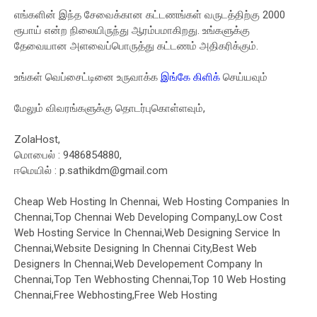
எங்களின் இந்த சேவைக்கான கட்டணங்கள் வருடத்திற்கு 2000
ரூபாய் என்ற நிலையிருந்து ஆரம்பமாகிறது. உங்களுக்கு
தேவையான அளவைப்பொருத்து கட்டணம் அதிகரிக்கும்.
உங்கள் வெப்சைட்டினை உருவாக்க
இங்கே கிளிக்
செய்யவும்
மேலும் விவரங்களுக்கு தொடர்புகொள்ளவும்,
ZolaHost,
மொபைல் : 9486854880,
ஈமெயில் :
p.sathikdm@gmail.com
Cheap Web Hosting In Chennai, Web Hosting Companies In
Chennai,Top Chennai Web Developing Company,Low Cost
Web Hosting Service In Chennai,Web Designing Service In
Chennai,Website Designing In Chennai City,Best Web
Designers In Chennai,Web Developement Company In
Chennai,Top Ten Webhosting Chennai,Top 10 Web Hosting
Chennai,Free Webhosting,Free Web Hosting