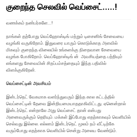
குறைந்த செலவில் வெப்சைட்.....!
வணக்கம் நண்பர்களே....!
நாங்கள் தற்போது வெப்ஹோஸ்டிங் மற்றும் டிசைனிங் சேவையை
வழங்கி வருகிறோம். இதுவரை யாரும் கொடுக்காத அளவில்
மிகவும் குறைந்த விலையில் உங்களக்கு நிறைவான சேவையை
வழங்க போகிறோம். வெப்ஹோஸ்டிங் ன் அவசியத்தை பற்றியும்
எங்களது சேவையின் சிறப்பம்சத்தையும் இந்த பதிவில்
விளக்குகிறேன்.
வெப்சைட்டின் அவசியம்
இன்டர்நெட் வேகமாக வளர்ந்துவரும் இந்த கால கட்டத்தில்
வெப்சைட்டின் தேவை இன்றியமையாததாகிவிட்டது. ஏனென்றால்
இன்டர்நெட் என்றாலே அது வெப்சைட் தான் என்பது
அனைவருக்கும் தெரியும். மக்கள் இப்போது எதற்காகவும் வெளியில்
செல்வது இல்லை. எல்லாம் இன்டர்நெட் மூலம் நம் வீட்டிற்கே
வரும்போது எதற்காக வெளியில் சென்று அலைய வேண்டும்.