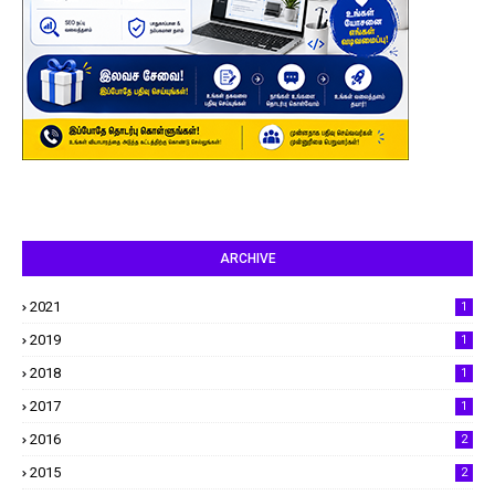
ARCHIVE
2021
1
2019
1
2018
1
2017
1
2016
2
2015
2