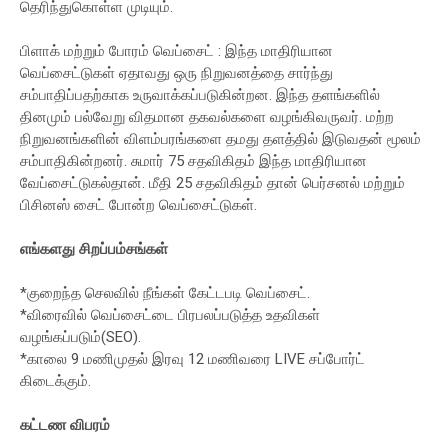
தெரிந்துகொள்ள முடியும்.
பிளாக் மற்றும் போரம் வெப்சைட் : இந்த மாதிரியான
வெப்சைட்டுகள் ஏதாவது ஒரு நிறுவனத்தை சார்ந்து
சம்பாதிப்பதற்காக உருவாக்கப்படுகின்றன. இந்த தளங்களில்
தினமும் பல்வேறு விதமான தகவல்களை வழங்கிவருவர். மற்ற
நிறுவனங்களின் விளம்பரங்களை தமது தளத்தில் இடுவதன் மூலம்
சம்பாதிகின்றனர். சுமார் 75 சதவிகிதம் இந்த மாதிரியான
வேப்சைட்டுகல்தான். மீதி 25 சதவிகிதம் தான் பெர்சனல் மற்றும்
பிசினஸ் சைட் போன்ற வெப்சைட்டுகள்.
எங்களது சிறப்பம்சங்கள்
*குறைந்த செலவில் நீங்கள் கேட்டபடி வெப்சைட்.
*விரைவில் வெப்சைட்டை பிரபலப்படுத்த உதவிகள்
வழங்கப்படும்(SEO).
*காலை 9 மணிமுதல் இரவு 12 மணிவரை LIVE சப்போர்ட்
கிடைக்கும்.
கட்டண விபரம்