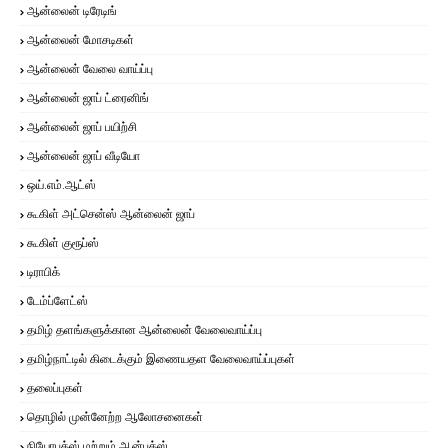
ஆன்லைன் டிரேடிங்
ஆன்லைன் மோசடிகள்
ஆன்லைன் வேலை வாய்ப்பு
ஆன்லைன் ஜாப் ட்ரைனிங்
ஆன்லைன் ஜாப் பயிற்சி
ஆன்லைன் ஜாப் வீடியோ
ஒய்.எம்.ஆட்ஸ்
கூகிள் அட்சென்ஸ் ஆன்லைன் ஜாப்
கூகிள் குரூப்ஸ்
டிராபிக்
டேம்ப்ளேட்ஸ்
தமிழ் தளங்களுக்கான ஆன்லைன் வேலைவாய்ப்பு
தமிழ்நாட்டில் கிடைக்கும் இணையதள வேலைவாய்ப்புகள்
தலைப்புகள்
தொழில் முன்னேற்ற ஆலோசனைகள்
நியோபக்ஸ் மற்றும் ஆன்பக்ஸ்