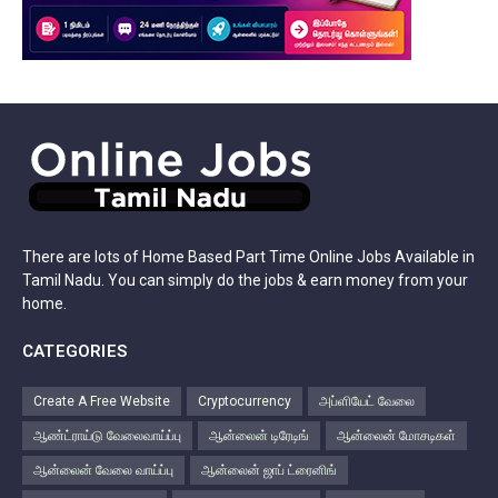
There are lots of Home Based Part Time Online Jobs Available in
Tamil Nadu. You can simply do the jobs & earn money from your
home.
CATEGORIES
Create A Free Website
Cryptocurrency
அப்ளியேட் வேலை
ஆண்ட்ராய்டு வேலைவாய்ப்பு
ஆன்லைன் டிரேடிங்
ஆன்லைன் மோசடிகள்
ஆன்லைன் வேலை வாய்ப்பு
ஆன்லைன் ஜாப் ட்ரைனிங்