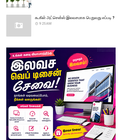
கூகிள் அட்சென்ஸ் இலவசமாக பெறுவது எப்படி ?
9:25 AM