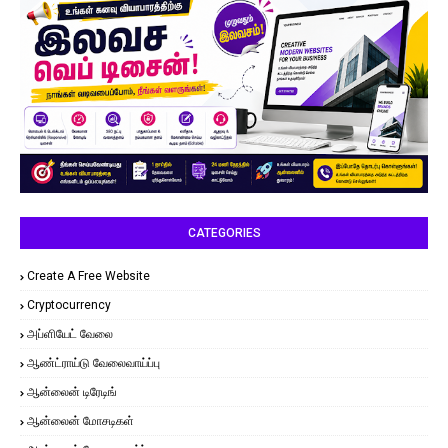
CATEGORIES
Create A Free Website
Cryptocurrency
அப்ளியேட் வேலை
ஆண்ட்ராய்டு வேலைவாய்ப்பு
ஆன்லைன் டிரேடிங்
ஆன்லைன் மோசடிகள்