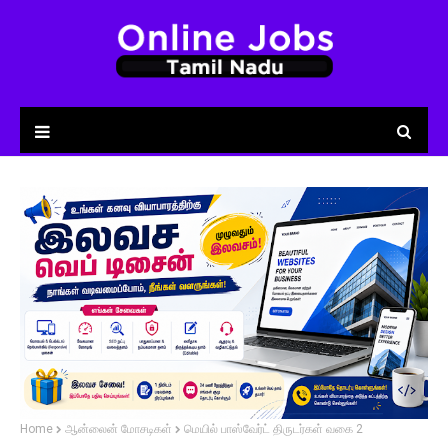
Home
ஆன்லைன் மோசடிகள்
மெயில் பாஸ்வேர்ட் திருடர்கள் வகை 2