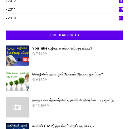
2012
8
2011
13
2010
51
POPULAR POSTS
YouTube வழியாக சம்பாதிப்பது எப்படி?
7:53 AM
தொழிலில் நல்ல முன்னேற்றம் அடைவது எப்படி?
6:39 AM
நமது வலைத்தளத்தின் டிராபிக் அதிகரிக்க - படி ஓன்று
10:26 PM
காயின் (Coin) மூலம் சம்பாதிப்பது எப்படி?