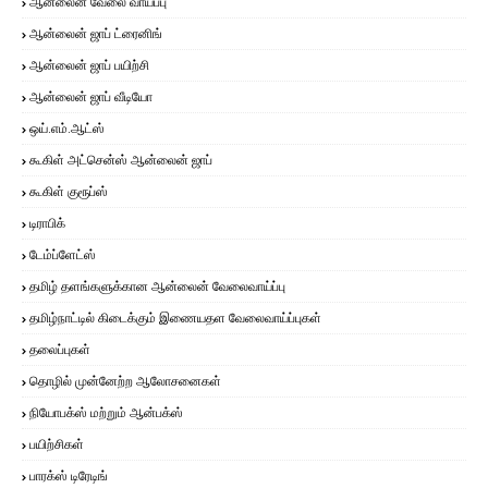
ஆன்லைன் வேலை வாய்ப்பு
ஆன்லைன் ஜாப் ட்ரைனிங்
ஆன்லைன் ஜாப் பயிற்சி
ஆன்லைன் ஜாப் வீடியோ
ஒய்.எம்.ஆட்ஸ்
கூகிள் அட்சென்ஸ் ஆன்லைன் ஜாப்
கூகிள் குரூப்ஸ்
டிராபிக்
டேம்ப்ளேட்ஸ்
தமிழ் தளங்களுக்கான ஆன்லைன் வேலைவாய்ப்பு
தமிழ்நாட்டில் கிடைக்கும் இணையதள வேலைவாய்ப்புகள்
தலைப்புகள்
தொழில் முன்னேற்ற ஆலோசனைகள்
நியோபக்ஸ் மற்றும் ஆன்பக்ஸ்
பயிற்சிகள்
பாரக்ஸ் டிரேடிங்