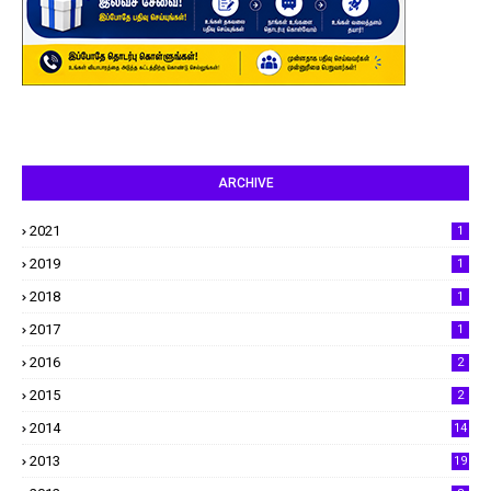
ARCHIVE
2021
1
2019
1
2018
1
2017
1
2016
2
2015
2
2014
14
2013
19