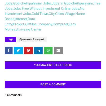
Jobs,Gobichettipalayam Jobs,Jobs In Gobichettipalayam,Free
Jobs,Jobs Free,Without Investment Online Jobs,No
Investment Jobs,Gobi,Town,City,Cities,Village,Home
Based,Internet,Data
Entry,Projects,Offline,Company,Computer,Earn
Money,Browsing Center
Tags
ஆன்லைன் மோசடிகள்
YOU MAY LIKE THESE POSTS
POST A COMMENT
0 Comments