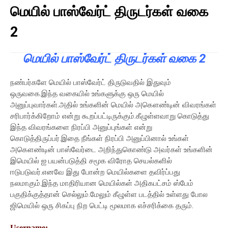
மெயில் பாஸ்வேர்ட் திருடர்கள் வகை
2
மெயில் பாஸ்வேர்ட் திருடர்கள் வகை 2
நண்பர்களே மெயில் பாஸ்வேர்ட் திருடுவதில் இதுவும்
ஒருவகை.இந்த வகையில் உங்களுக்கு ஒரு மெயில்
அனுப்புவார்கள்.அதில் உங்களின் மெயில் அகௌண்டின் விவரங்கள்
சரிபார்க்கிறோம் என்று கூறப்பட்டிருக்கும்.கீழுள்ளவாறு கொடுத்து
இந்த விவரங்களை நிரப்பி அனுப்புங்கள் என்று
கொடுத்திருப்பர்.இதை நீங்கள் நிரப்பி அனுப்பினால் உங்கள்
அகௌண்டின் பாஸ்வேர்டை அறிந்துகொண்டு அவர்கள் உங்களின்
இமெயில் ஐ பயன்படுத்தி சமூக விரோத செயல்களில்
ஈடுபடுவர்.எனவே இது போன்ற மெயில்களை தவிர்ப்பது
நலமாகும்.இந்த மாதிரியான மெயில்கள் அதிகபட்சம் ஸ்பேம்
பகுதிக்குத்தான் செல்லும்.மேலும் கீழுள்ள படத்தில் உள்ளது போல
ஜிமெயில் ஒரு சிகப்பு நிற பெட்டி மூலமாக எச்சரிக்கை தரும்.
Username: