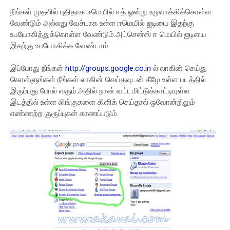
நீங்கள் முதலில் புதிதாக ஈமெயில் ஈத் ஓன்று உருவாக்கிக்கொள்ள
வேண்டும் அல்லது வேச்டாக உள்ள ஈமெயில் ஐடியை இதற்கு
உபயோகித்துக்கொள்ள வேண்டும்.அட்சென்ஸ் ஈ மெயில் ஐடியை
இதற்கு உபயோகிக்க வேண்டாம்.
இப்போது நீங்கள்
http://groups.google.co.in
ல் லாகின் செய்து
கொள்ளுங்கள்.நீங்கள் லாகின் செய்தவுடன் கீழே உள்ள படத்தில்
இருப்பது போல் வரும்.அதில் நான் வட்டமிட்டுக்காட்டியுள்ள
இடத்தில் உள்ள லிங்குகளை கிளிக் செய்தால் ஒவோன்றிலும்
எண்ணற்ற குரூப்புகள் காணப்படும்.