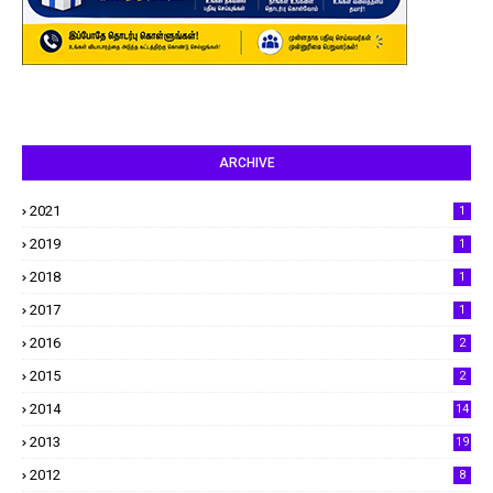
ARCHIVE
2021
1
2019
1
2018
1
2017
1
2016
2
2015
2
2014
14
2013
19
2012
8