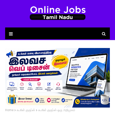
Home
கூகிள் குரூப்ஸ்
கூகிள் குரூப்ஸ் ஒரு அறிமுகம்