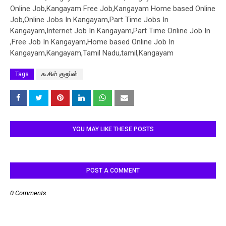
Online Job,Kangayam Free Job,Kangayam Home based Online
Job,Online Jobs In Kangayam,Part Time Jobs In
Kangayam,Internet Job In Kangayam,Part Time Online Job In
,Free Job In Kangayam,Home based Online Job In
Kangayam,Kangayam,Tamil Nadu,tamil,Kangayam
Tags
கூகிள் குரூப்ஸ்
YOU MAY LIKE THESE POSTS
POST A COMMENT
0 Comments