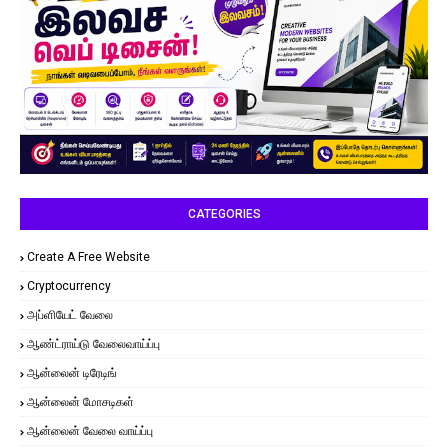
CATEGORIES
Create A Free Website
Cryptocurrency
அப்ளியேட் வேலை
ஆண்ட்ராய்டு வேலைவாய்ப்பு
ஆன்லைன் டிரேடிங்
ஆன்லைன் மோசடிகள்
ஆன்லைன் வேலை வாய்ப்பு