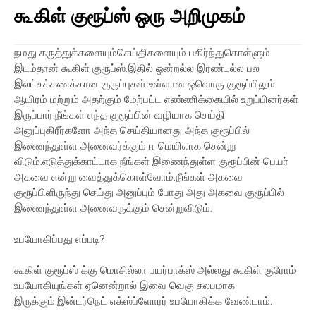
கூகிள் குரூப்ஸ் ஒரு அறிமுகம்
நமது கருத்துக்களையும்செய்திகளையும் பகிர்ந்துகொள்ளும்
இடம்தான் கூகிள் குரூப்ஸ்.இதில் ஒன்றல்ல இரண்டல்ல பல
இலட்சக்கணக்கான குருப்புகள் உள்ளான.ஒவொரு குரூப்பிலும்
ஆயிரம் மற்றும் அதற்கும் மேற்பட்ட எண்ணிக்கையில் உறுப்பினர்கள்
இருப்பார்.நீங்கள் எந்த குரூப்பின் வழியாக செய்தி
அனுப்புகிரீர்களோ அந்த செய்தியானது அந்த குரூப்பில்
இணைந்துள்ள அனைவர்க்கும் ஈ மெயிலாக சென்று
விடும்.எடுத்துக்காட்டாக நீங்கள் இணைந்துள்ள குரூப்பின் பெயர்
அகவை என்று வைத்துக்கொள்வோம்.நீங்கள் அகவை
குரூப்பிளிருந்து செய்து அனுப்பும் போது அது அகவை குரூப்பில்
இணைந்துள்ள அனைவருக்கும் சென்றுவிடும்.
உபயோகிப்பது எப்படி?
கூகிள் குரூப்ஸ் க்கு மொசில்லா பயர்பாக்ஸ் அல்லது கூகிள் குரோம்
உபயோகியுங்கள் ஏனென்றால் இவை வெகு சுலபமாக
இருக்கும்.இன்டர்நெட் எக்ஸ்ப்ளோரர் உபயோகிக்க வேண்டாம்.