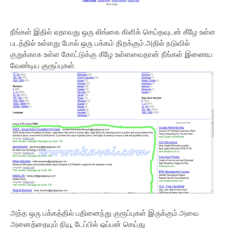
நீங்கள் இதில் ஏதாவது ஒரு லிங்கை கிளிக் செய்தவுடன் கீழே உள்ள
படத்தில் உள்ளது போல் ஒரு பக்கம் திறக்கும்.அதில் நடுவில்
குறுக்காக உள்ள கோட்டுக்கு கீழே உள்ளவைதான் நீங்கள் இணைய
வேண்டிய குரூப்புகள்.
அந்த ஒரு பக்கத்தில் பதினைந்து குரூப்புகள் இருக்கும்.அவை
அனைத்தையும் நியூ டேப்பில் ஒப்பன் செய்து