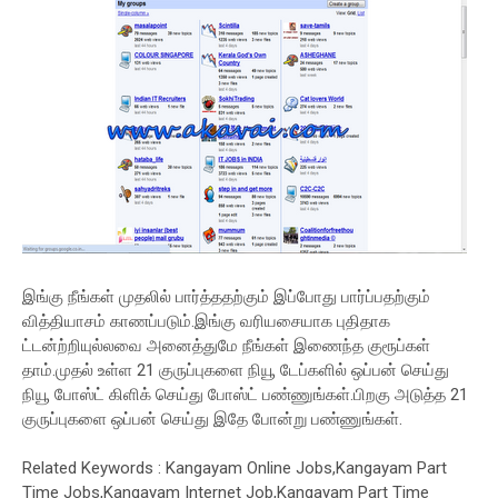
இங்கு நீங்கள் முதலில் பார்த்ததற்கும் இப்போது பார்ப்பதற்கும்
வித்தியாசம் காணப்படும்.இங்கு வரியசையாக புதிதாக
ட்டன்ற்றியுல்லவை அனைத்துமே நீங்கள் இணைந்த குரூப்கள்
தாம்.முதல் உள்ள 21 குருப்புகளை நியூ டேப்களில் ஒப்பன் செய்து
நியூ போஸ்ட் கிளிக் செய்து போஸ்ட் பண்ணுங்கள்.பிறகு அடுத்த 21
குருப்புகளை ஒப்பன் செய்து இதே போன்று பண்ணுங்கள்.
Related Keywords : Kangayam Online Jobs,Kangayam Part
Time Jobs,Kangayam Internet Job,Kangayam Part Time