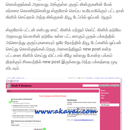
கொள்ளுங்கள்.அதாவது அங்குள்ள குரூப் லின்குகளின் மேல்
கர்சரை கொண்டுசென்று ஸ்குரோல் செய்ய உபயோகிக்கும் பட்டநாள்
கிளிக் செய்தால் அந்த லிங்குகள் நியூ டேப்பில் ஒப்பன் ஆகும்.
ஸ்குரோல் பட்டன் என்பது ரைட் கிளிக் மற்றும் லெப்ட் கிளிக் நடுவே
அதாவது மௌசின் நடுவே உள்ள பட்டனாகும்.முதல் பக்கத்தில்
அனொத்து குரூப்புகளையும் ஒரே நேரத்தில் நியூ டேப்களில் ஒப்பன்
செய்து கொள்ளுங்கள்.பிறகு அனைத்திலும் new post என்ற
பட்டனை கிளிக் செய்து விட்டால் கீழே உள்ளது போன்ற பக்கம்
திறக்கும்.சிலவற்றில் new post இருக்காது.அந்த பக்கத்தை மூடி
விடவும்.