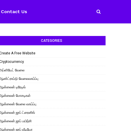
Contact Us
CATEGORIES
Create A Free Website
Cryptocurrency
அப்ளியேட் வேலை
ஆண்ட்ராய்டு வேலைவாய்ப்பு
ஆன்லைன் டிரேடிங்
ஆன்லைன் மோசடிகள்
ஆன்லைன் வேலை வாய்ப்பு
ஆன்லைன் ஜாப் ட்ரைனிங்
ஆன்லைன் ஜாப் பயிற்சி
ஆன்லைன் ஜாப் வீடியோ