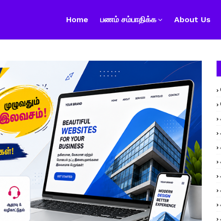
Home
பணம் சம்பாதிக்க
About Us