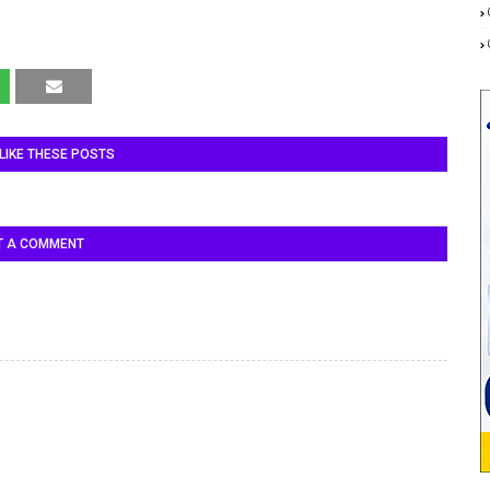
LIKE THESE POSTS
T A COMMENT