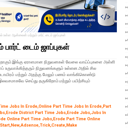
ல் உள்ள ஆன்லைன் மற்றும் பார்ட் டைம் ஜாப்புகள்
பார்ட் டைம் ஜாப்புகள்
ஒன்றாகும்.இங்கு ஏராளமான நிறுவனகள் வேலை வாய்ப்புகளை அள்ளி
ப் உருவாக்கித்தரும் நிறுவனங்களும் உள்ளன.அதில் சில
ாயிரம் மற்றும் அதற்கு மேலும் பணம் வாங்கிகொண்டு
லவசமாகவே செய்து தருகிறோம்.மற்றும் பயிற்சியும்
Time Jobs In Erode,Online Part Time Jobs In Erode,Part
obs,Erode District Part Time Jobs,Erode Jobs,Jobs In
de Online Part Time Jobs,Erode Part Time Online
,Start,New,Adsense,Trick,Create,Make