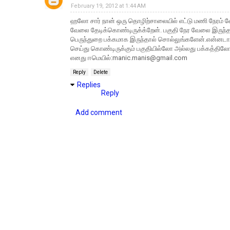
February 19, 2012 at 1:44 AM
ஹலோ சார் நான் ஒரு தொழிற்சாலையில் எட்டு மணி நேரம் 
வேலை தேடிக்கொண்டிருக்க்றேன். பகுதி நேர வேலை இருந்தால்
பெருந்துறை பக்கமாக இருந்தால் சொல்லுங்களேன்.என்னட
செய்து கொண்டிருக்கும் பகுதியில்லோ அல்லது பக்கத்தி
எனது ஈமெயில்:
manic.manis@gmail.com
Reply
Delete
Replies
Reply
Add comment