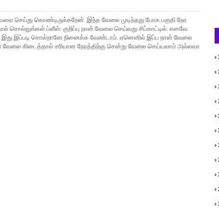
வேலை செய்து கொண்டிருக்கறேன் .இந்த வேலை முடிந்தது போக பகுதி நேர
 சொல்லுங்கள் ப்ளீஸ். குறிப்பு நான் வேலை செய்வது சிப்காட்டில். எனவே
ா இது இப்படி சொல்றானே நினைக்க வேண்டாம். ஏனெனில் இப்ப நான் வேலை
லோ வேலை கிடைத்தால் சரியான நேரத்திற்கு சென்று வேலை செய்யலாம் அல்லவா