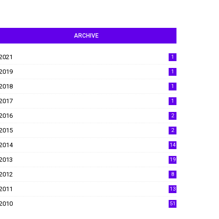
ARCHIVE
2021
1
2019
1
2018
1
2017
1
2016
2
2015
2
2014
14
2013
19
2012
8
2011
13
2010
51