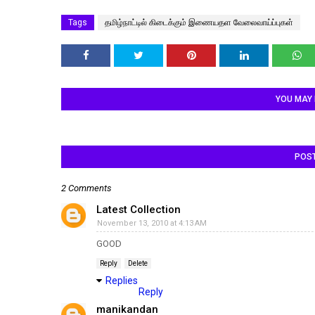
Tags
தமிழ்நாட்டில் கிடைக்கும் இணையதள வேலைவாய்ப்புகள்
YOU MAY 
POS
2 Comments
Latest Collection
November 13, 2010 at 4:13 AM
GOOD
Reply
Delete
Replies
Reply
manikandan