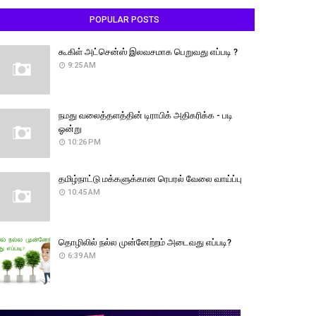
POPULAR POSTS
கூகிள் அட்சென்ஸ் இலவசமாக பெறுவது எப்படி ?
9:25 AM
நமது வலைத்தளத்தின் டிராபிக் அதிகரிக்க - படி
ஓன்று
10:26 PM
தமிழ்நாட்டு மக்களுக்கான ரெபரல் வேலை வாய்ப்பு
10:45 AM
தொழிலில் நல்ல முன்னேற்றம் அடைவது எப்படி?
6:39 AM